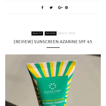
April 9, 2022
BEAUTY
REVIEW
[REVIEW] SUNSCREEN AZARINE SPF 45