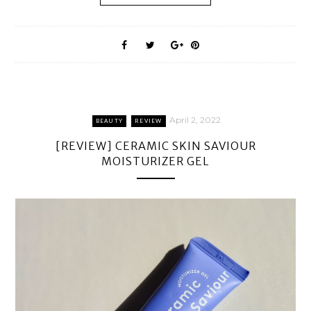
April 2, 2022
BEAUTY
REVIEW
[REVIEW] CERAMIC SKIN SAVIOUR
MOISTURIZER GEL