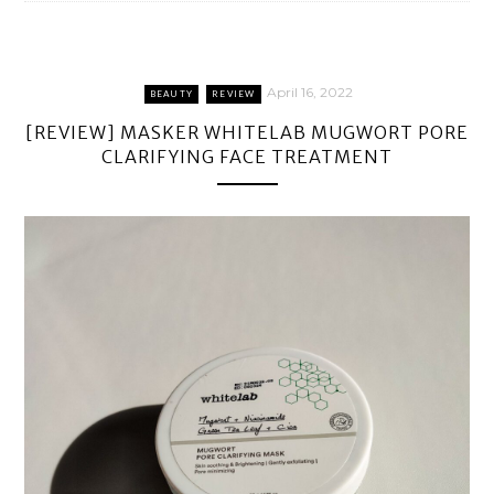
April 16, 2022
BEAUTY
REVIEW
[REVIEW] MASKER WHITELAB MUGWORT PORE
CLARIFYING FACE TREATMENT