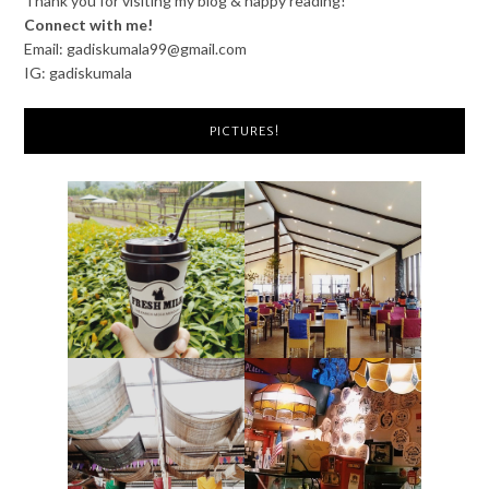
Thank you for visiting my blog & happy reading!
Connect with me!
Email: gadiskumala99@gmail.com
IG: gadiskumala
PICTURES!