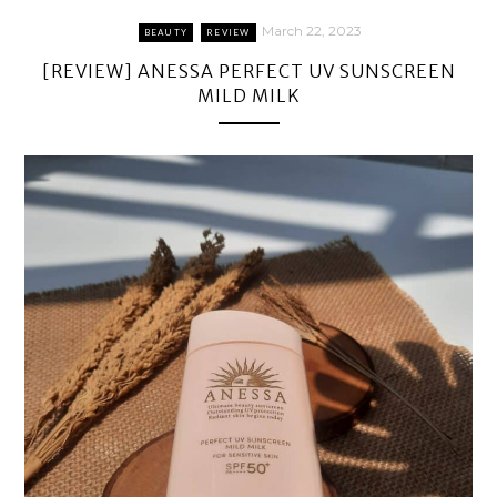
March 22, 2023
BEAUTY
REVIEW
[REVIEW] ANESSA PERFECT UV SUNSCREEN
MILD MILK