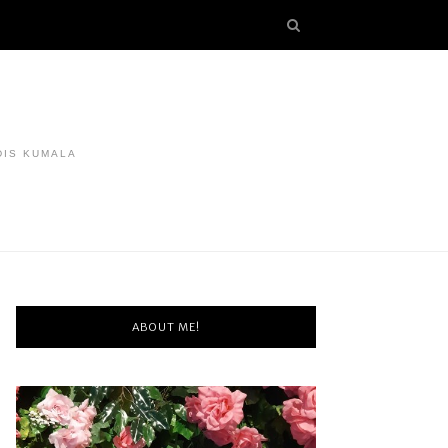
DIS KUMALA
ABOUT ME!