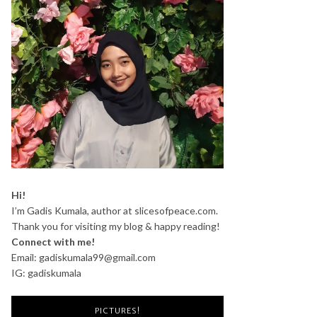
Hi!
I’m Gadis Kumala, author at slicesofpeace.com.
Thank you for visiting my blog & happy reading!
Connect with me!
Email: gadiskumala99@gmail.com
IG: gadiskumala
PICTURES!