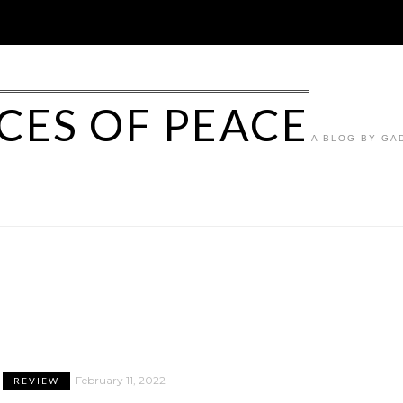
ICES OF PEACE
A BLOG BY GA
February 11, 2022
REVIEW