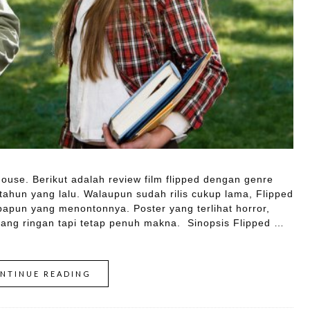
use. Berikut adalah review film flipped dengan genre
 tahun yang lalu. Walaupun sudah rilis cukup lama, Flipped
apapun yang menontonnya. Poster yang terlihat horror,
 yang ringan tapi tetap penuh makna. Sinopsis Flipped …
NTINUE READING