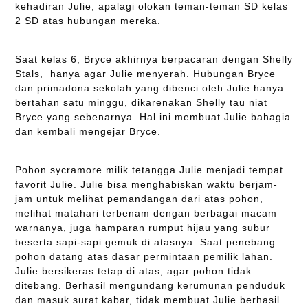
kehadiran Julie, apalagi olokan teman-teman SD kelas
2 SD atas hubungan mereka.
Saat kelas 6, Bryce akhirnya berpacaran dengan Shelly
Stals, hanya agar Julie menyerah. Hubungan Bryce
dan primadona sekolah yang dibenci oleh Julie hanya
bertahan satu minggu, dikarenakan Shelly tau niat
Bryce yang sebenarnya. Hal ini membuat Julie bahagia
dan kembali mengejar Bryce.
Pohon sycramore milik tetangga Julie menjadi tempat
favorit Julie. Julie bisa menghabiskan waktu berjam-
jam untuk melihat pemandangan dari atas pohon,
melihat matahari terbenam dengan berbagai macam
warnanya, juga hamparan rumput hijau yang subur
beserta sapi-sapi gemuk di atasnya. Saat penebang
pohon datang atas dasar permintaan pemilik lahan.
Julie bersikeras tetap di atas, agar pohon tidak
ditebang. Berhasil mengundang kerumunan penduduk
dan masuk surat kabar, tidak membuat Julie berhasil