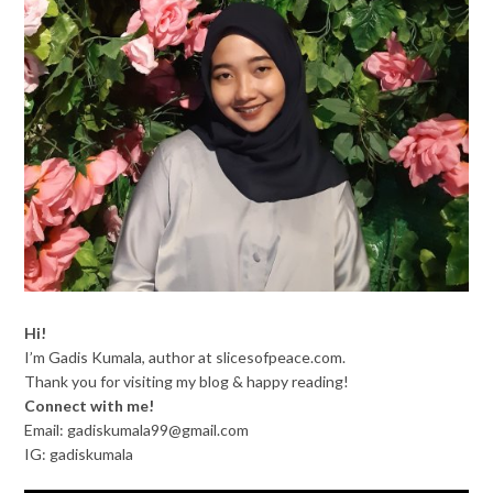
Hi!
I’m Gadis Kumala, author at slicesofpeace.com.
Thank you for visiting my blog & happy reading!
Connect with me!
Email: gadiskumala99@gmail.com
IG: gadiskumala