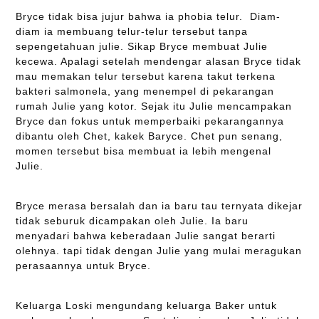
Bryce tidak bisa jujur bahwa ia phobia telur. Diam-
diam ia membuang telur-telur tersebut tanpa
sepengetahuan julie. Sikap Bryce membuat Julie
kecewa. Apalagi setelah mendengar alasan Bryce tidak
mau memakan telur tersebut karena takut terkena
bakteri salmonela, yang menempel di pekarangan
rumah Julie yang kotor. Sejak itu Julie mencampakan
Bryce dan fokus untuk memperbaiki pekarangannya
dibantu oleh Chet, kakek Baryce. Chet pun senang,
momen tersebut bisa membuat ia lebih mengenal
Julie.
Bryce merasa bersalah dan ia baru tau ternyata dikejar
tidak seburuk dicampakan oleh Julie. Ia baru
menyadari bahwa keberadaan Julie sangat berarti
olehnya. tapi tidak dengan Julie yang mulai meragukan
perasaannya untuk Bryce.
Keluarga Loski mengundang keluarga Baker untuk