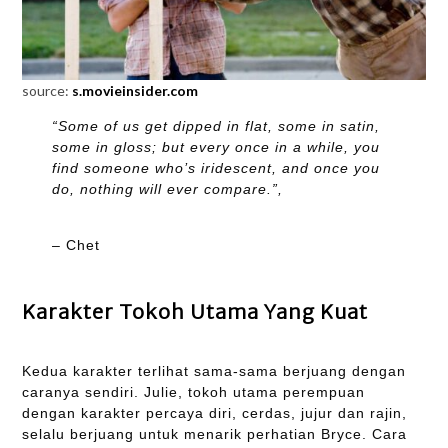
source:
s.movieinsider.com
“Some of us get dipped in flat, some in satin,
some in gloss; but every once in a while, you
find someone who’s iridescent, and once you
do, nothing will ever compare.”,
– Chet
Karakter Tokoh Utama Yang Kuat
Kedua karakter terlihat sama-sama berjuang dengan
caranya sendiri. Julie, tokoh utama perempuan
dengan karakter percaya diri, cerdas, jujur dan rajin,
selalu berjuang untuk menarik perhatian Bryce. Cara