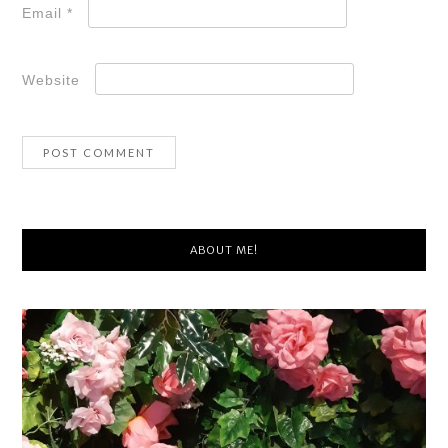
Email
*
Website
ABOUT ME!