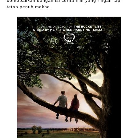
berkebalikan dengan isi cerita film yang ringan tapi
tetap penuh makna.