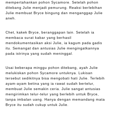
mempertahankan pohon Sycamore. Setelah pohon
ditebang Julie menjadi pemurung. Reaksi berlebihan
Julie membuat Bryce bingung dan menganggap Julie
aneh.
Chet, kakek Bryce, beranggapan lain. Setelah ia
membaca surat kabar yang berhasil
mendokumentasikan aksi Julie, ia kagum pada gadis
itu. Semangat dan antusias Julie mengingatkannya
pada istrinya yang sudah meninggal.
Usai beberapa minggu pohon ditebang, ayah Julie
melukiskan pohon Sycamore untuknya. Lukisan
tersebut sedikitnya bisa mengobati hati Julie. Terlebih
ayam-ayam betina yang ia rawat sudah bertelur,
membuat Julie semakin ceria. Julie sangat antusias
mengirimkan telur-telur yang berlebih untuk Bryce,
tanpa imbalan uang. Hanya dengan memandang mata
Bryce itu sudah cukup untuk Julie.