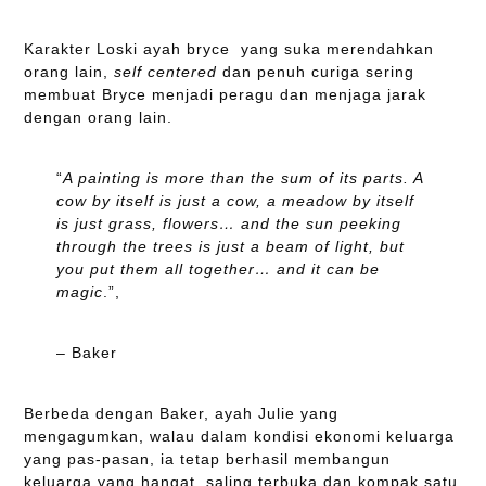
Karakter Loski ayah bryce yang suka merendahkan
orang lain,
self centered
dan penuh curiga sering
membuat Bryce menjadi peragu dan menjaga jarak
dengan orang lain.
“
A painting is more than the sum of its parts. A
cow by itself is just a cow, a meadow by itself
is just grass, flowers… and the sun peeking
through the trees is just a beam of light, but
you put them all together… and it can be
magic
.”,
– Baker
Berbeda dengan Baker, ayah Julie yang
mengagumkan, walau dalam kondisi ekonomi keluarga
yang pas-pasan, ia tetap berhasil membangun
keluarga yang hangat, saling terbuka dan kompak satu