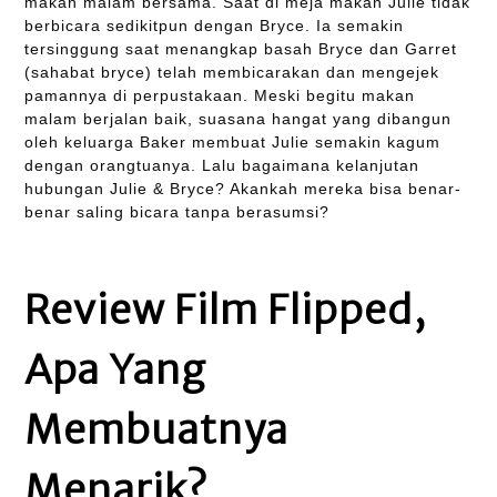
makan malam bersama. Saat di meja makan Julie tidak
berbicara sedikitpun dengan Bryce. Ia semakin
tersinggung saat menangkap basah Bryce dan Garret
(sahabat bryce) telah membicarakan dan mengejek
pamannya di perpustakaan. Meski begitu makan
malam berjalan baik, suasana hangat yang dibangun
oleh keluarga Baker membuat Julie semakin kagum
dengan orangtuanya. Lalu bagaimana kelanjutan
hubungan Julie & Bryce? Akankah mereka bisa benar-
benar saling bicara tanpa berasumsi?
Review Film Flipped,
Apa Yang
Membuatnya
Menarik?