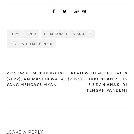
FILM FLIPPED
FILM KOMEDI ROMANTIS
REVIEW FILM FLIPPED
Post
REVIEW FILM: THE HOUSE
REVIEW FILM: THE FALLS
navigation
(2022), ANIMASI DEWASA
(2021) – HUBUNGAN PELIK
YANG MENGAGUMKAN
IBU DAN ANAK, DI
TENGAH PANDEMI
LEAVE A REPLY